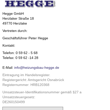
Hegge GmbH
Herzlaker Straße 18
49770 Herzlake
Vertreten durch:
Geschäftsführer Peter Hegge
Kontakt:
Telefon: 0 59 62 - 5 68
Telefax: 0 59 62 -14 28
E-Mail:
info@heizungsbau-hegge.de
Eintragung im Handelsregister.
Registergericht: Amtsgericht Osnabrück
Registernummer: HRB120368
Umsatzsteuer-Identifikationsnummer gemäß §27 a
Umsatzsteuergesetz:
DE260150499